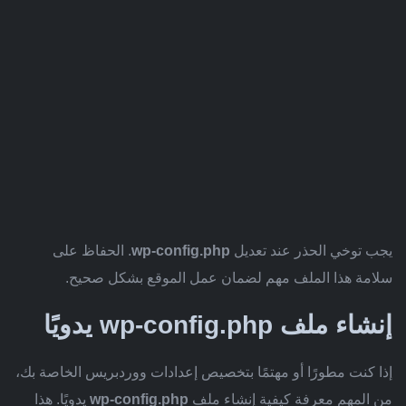
يجب توخي الحذر عند تعديل
wp-config.php
. الحفاظ على
سلامة هذا الملف مهم لضمان عمل الموقع بشكل صحيح.
إنشاء ملف wp-config.php يدويًا
إذا كنت مطورًا أو مهتمًا بتخصيص إعدادات ووردبريس الخاصة بك،
من المهم معرفة كيفية إنشاء ملف
wp-config.php
يدويًا. هذا