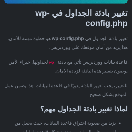
تغيير بادئة الجداول في wp-
config.php
تغيير بادئة الجداول في
wp-config.php
هو خطوة مهمة للأمان.
هذا يزيد من أمان موقعك على ووردبريس.
قاعدة بيانات ووردبريس تأتي مع بادئة
لجداولها. خبراء الأمن
wp_
يوصون بتغيير هذه البادئة لزيادة الأمان.
للتغيير، يجب تغيير البادئة يدويًا في قاعدة البيانات. هذا يضمن عمل
الموقع بشكل صحيح.
لماذا تغيير بادئة الجداول مهم؟
يزيد من صعوبة اختراق قاعدة البيانات، حيث يجعل من
الصعب على المهاجمين تحديد هيكل قاعدة البيانات.