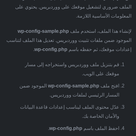
الملف ضروري لتشغيل موقعك على ووردبريس. يحتوي على
المعلومات الأساسية اللازمة.
لإنشاء هذا الملف، استخدم ملف
wp-config-sample.php
الموجود ضمن ملفات تثبيت ووردبريس. تعديل هذا الملف لتناسب
إعدادات موقعك، ثم حفظه باسم
wp-config.php
.
قم بتنزيل ملف ووردبريس واستخراجه إلى مسار
موقعك على الويب.
افتح ملف
wp-config-sample.php
الموجود ضمن
المسار الرئيسي لملفات ووردبريس.
عدّل محتوى الملف ليناسب إعدادات قاعدة البيانات
والأمان الخاصة بك.
احفظ الملف باسم
wp-config.php
.