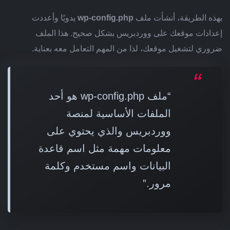
بهذه الطريقة، أنشأت ملف
wp-config.php
يدويًا وأعددت
إعدادات موقعك على ووردبريس بشكل صحيح. هذا الملف
ضروري لتشغيل موقعك، لذا من المهم التعامل معه بعناية.
“ملف wp-config.php هو أحد
الملفات الأساسية لمنصة
ووردبريس والذي يحتوي على
معلومات مهمة مثل اسم قاعدة
البيانات واسم مستخدم وكلمة
مرور.”