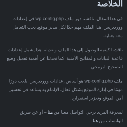
الخلاصة
في هذا المقال، ناقشنا دور ملف wp-config.php في إعدادات
ووردبريس. هذا الملف مهم جدًا لكل مدير موقع. يجب التعامل
معه بعناية.
ناقشنا كيفية الوصول إلى هذا الملف وتعديله. هذا يشمل إعدادات
قاعدة البيانات والمفاتيح الأمنية. كما تحدثنا عن أهمية تفعيل وضع
التصحيح البرمجي.
ملف wp-config.php هو أساس إعدادات ووردبريس. يلعب دورًا
مهمًا في إدارة الموقع بشكل فعال. الإلمام به يساعد في تحسين
أمن الموقع وتعزيز استقراره.
لمعرفة المزيد يرجي التواصل معنا من
هنا
– أو عن طريق
الواتساب من
هنا