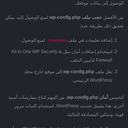
الوصول إلى بيانات موقعك.
من الأفضل
حجب ملف wp-config.php
لمنع الوصول إليه. يمكن
تحقيق ذلك بطريقة عدة:
إضافة تعليمات في ملف
لمنع الوصول.
.htaccess
استخدام إضافات أمان مثل All In One WP Security &
Firewall لتأمين الملف.
نقل ملف
wp-config.php
إلى موقع خارج مجلد
WordPress الرئيسي.
لتحسين
أمان wp-config.php
، من المهم اتباع ممارسات أمنية
أخرى. هذا يشمل تحديث WordPress، استخدام كلمات مرور
قوية، وتمكين المصادقة الثنائية.