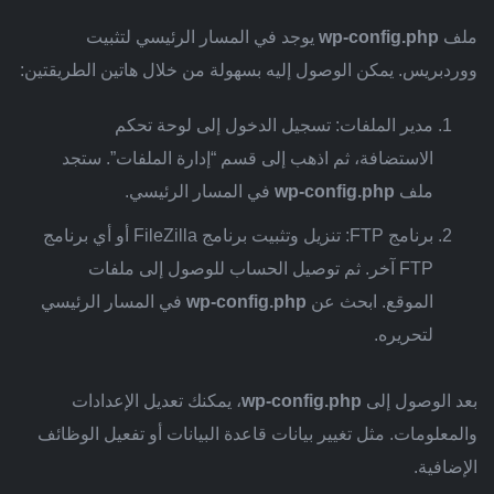
ملف
wp-config.php
يوجد في المسار الرئيسي لتثبيت
ووردبريس. يمكن الوصول إليه بسهولة من خلال هاتين الطريقتين:
مدير الملفات: تسجيل الدخول إلى لوحة تحكم
الاستضافة، ثم اذهب إلى قسم “إدارة الملفات”. ستجد
ملف
wp-config.php
في المسار الرئيسي.
برنامج FTP: تنزيل وتثبيت برنامج FileZilla أو أي برنامج
FTP آخر. ثم توصيل الحساب للوصول إلى ملفات
الموقع. ابحث عن
wp-config.php
في المسار الرئيسي
لتحريره.
بعد الوصول إلى
wp-config.php
، يمكنك تعديل الإعدادات
والمعلومات. مثل تغيير بيانات قاعدة البيانات أو تفعيل الوظائف
الإضافية.