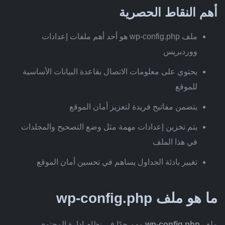
أهم النقاط الحصرية
ملف wp-config.php هو أحد أهم ملفات إعدادات
ووردبريس
يحتوي على معلومات الاتصال بقاعدة البيانات الأساسية
للموقع
يتضمن مفاتيح فريدة لتعزيز أمان الموقع
يتم تخزين إعدادات مهمة مثل وضع التصحيح والمجلدات
في هذا الملف
تغيير بادئة الجداول يساهم في تحسين أمان الموقع
ما هو ملف wp-config.php
ملف
wp-config.php
مهم جدًا في نظام إدارة المحتوى