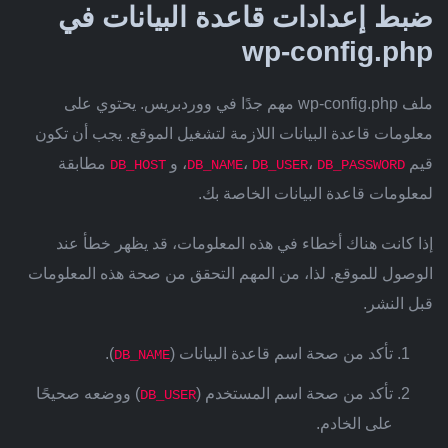
ضبط إعدادات قاعدة البيانات في
wp-config.php
ملف wp-config.php مهم جدًا في ووردبريس. يحتوي على
معلومات قاعدة البيانات اللازمة لتشغيل الموقع. يجب أن تكون
قيم
،
،
، و
مطابقة
DB_HOST
DB_NAME
DB_USER
DB_PASSWORD
لمعلومات قاعدة البيانات الخاصة بك.
إذا كانت هناك أخطاء في هذه المعلومات، قد يظهر خطأ عند
الوصول للموقع. لذا، من المهم التحقق من صحة هذه المعلومات
قبل النشر.
تأكد من صحة اسم قاعدة البيانات (
).
DB_NAME
تأكد من صحة اسم المستخدم (
) ووضعه صحيحًا
DB_USER
على الخادم.