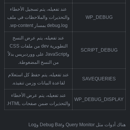
عند تفعيله، يتم تسجيل الأخطاء
WP_DEBUG
والتحذيرات والملاحظات في ملف
debug.log بمسار wp-content.
عند تفعيله، يتم عرض النسخ
التطويرية dev من ملفات CSS
SCRIPT_DEBUG
وJavaScript على ووردبريس بدلاً
من النسخ المضغوطة.
عند تفعيله، يتم حفظ كل استعلام
SAVEQUERIES
لقاعدة البيانات وزمن تنفيذه.
عند تفعيله، يتم عرض الأخطاء
WP_DEBUG_DISPLAY
والتحذيرات ضمن صفحات HTML.
هناك أدوات مثل Query Monitor وDebug Bar وLog