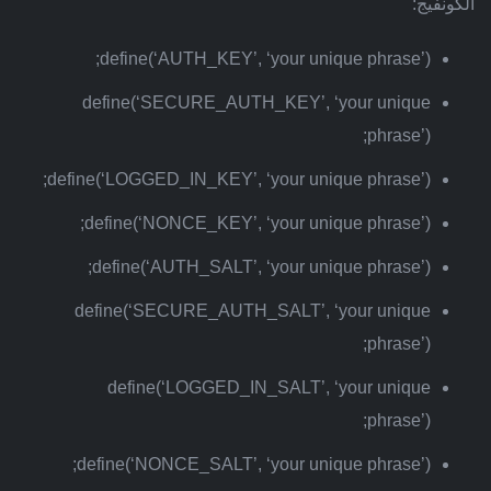
الكونفيج:
define(‘AUTH_KEY’, ‘your unique phrase’);
define(‘SECURE_AUTH_KEY’, ‘your unique
phrase’);
define(‘LOGGED_IN_KEY’, ‘your unique phrase’);
define(‘NONCE_KEY’, ‘your unique phrase’);
define(‘AUTH_SALT’, ‘your unique phrase’);
define(‘SECURE_AUTH_SALT’, ‘your unique
phrase’);
define(‘LOGGED_IN_SALT’, ‘your unique
phrase’);
define(‘NONCE_SALT’, ‘your unique phrase’);