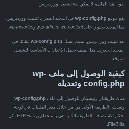
بدون هذا الملف، لا يمكن بدء تشغيل ووردبريس.
يقع موقع
wp-config.php
في المجلد الجذري لتثبيت ووردبريس.
هذا المجلد يحتوي على
wp-content
,
wp-admin
, و
wp-includes
.
بعد تثبيت ووردبريس، سيتم إنشاء
wp-config.php
تلقائيًا في
المجلد الجذري. هذا الملف يحمل الإعدادات الأساسية لتشغيل
الموقع.
كيفية الوصول إلى ملف wp-
config.php وتعديله
هناك طريقتان رئيسيتان للوصول إلى ملف
wp-config.php
وتعديله. الطريقة الأولى هي من خلال مدير الملفات في لوحة
تحكم الاستضافة. الطريقة الثانية هي باستخدام برنامج FTP مثل
FileZilla.