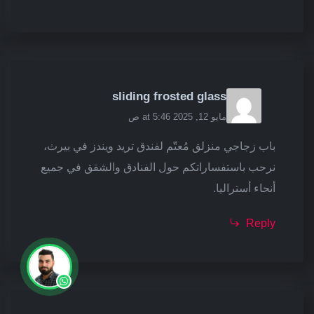
sliding frosted glass
مايو 12, 2025 at 5:46 ص
باب زجاجي منزلق مُعتّم لفندق تريد ويندز في بيرث،
نرحب باستفساراتكم حول الفنادق والشقق في جميع
أنحاء أستراليا.
Reply