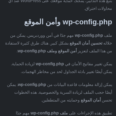
بتبع هذه التدابير، يمكنك حماية موقعك على WordPress ضد أي
محاولات اختراق.
wp-config.php وأمن الموقع
ملف
wp-config.php
مهم جدًا في أمن ووردبريس. يمكن من
خلاله
تحسين أمان الموقع
بشكل كبير. هناك طرق كثيرة لاستفادة
من هذا الملف لتعزيز
أمن الموقع وملف wp-config.php
.
يمكن تغيير مفاتيح الأمان في
wp-config.php
لزيادة الحماية.
يمكن أيضًا تغيير بادئة الجداول لحد من مخاطر الهجمات.
يمكن إزالة معلومات قاعدة البيانات من
wp-config.php
. يمكن
أيضًا حجب الملف لزيادة السرية والخصوصية. هذه الخطوات
تحسن
أمان الموقع
وحمايته من المتطفلين.
تطبيق هذه الإجراءات على
ملف wp-config.php
مهم جدًا