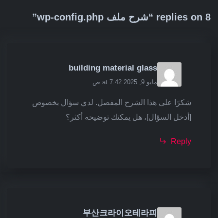
8 replies on “شرح ملف wp-config.php”
building material glass
مايو 9, 2025 at 7:42 ص
شكرًا على هذا الشرح المفصل. لدي سؤال بخصوص
[أدخل السؤال]، هل يمكنك توضيحه أكثر؟
Reply
부산크라이오테라피