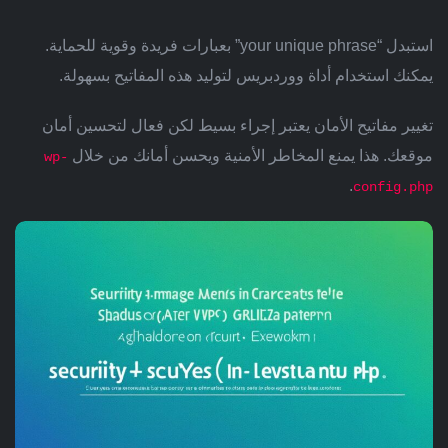
استبدل “your unique phrase” بعبارات فريدة وقوية للحماية.
يمكنك استخدام أداة ووردبريس لتوليد هذه المفاتيح بسهولة.
تغيير مفاتيح الأمان يعتبر إجراء بسيط لكن فعال لتحسين أمان
موقعك. هذا يمنع المخاطر الأمنية ويحسن أمانك من خلال
wp-
.
config.php