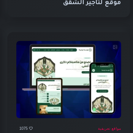
موقع لتأجير الشقق
1075
مواقع تعريفية