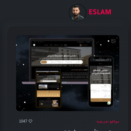
1047
مواقع تعريفية