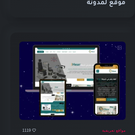
موقع لمدونة
1119
مواقع تعريفية