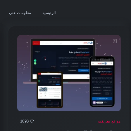
الرئيسية
معلومات عني
خ
1093
مواقع تعريفية