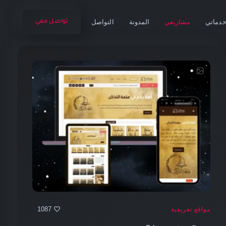
دماتي
مشاريعي
المدونة
التواصل
تواصل معي
1087
مواقع تعريفية