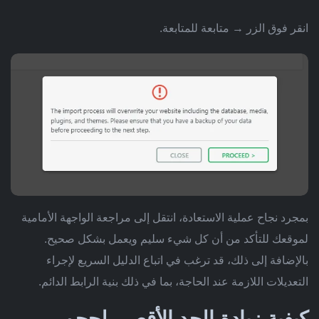
انقر فوق الزر → متابعة للمتابعة.
بمجرد نجاح عملية الاستعادة، انتقل إلى مراجعة الواجهة الأمامية
لموقعك للتأكد من أن كل شيء سليم ويعمل بشكل صحيح.
بالإضافة إلى ذلك، قد ترغب في اتباع الدليل السريع لإجراء
التعديلات اللازمة عند الحاجة، بما في ذلك بنية الرابط الدائم.
كيفية زيادة الحد الأقصى لحجم