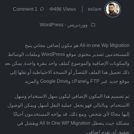
1 Comment
496 Views
eslam
ووردبريس - WordPress
All-in-one Wp Migration هو مكون إضافي مجاني يتيح
للمستخدمين تصدير محتوى موقع WordPress وملفات الوسائط
والمكونات الإضافية والموضوع كملف واحد بنقرة واحدة. يمكن بعد
ذلك تحميل هذا الملف المُصدَّر أو النسخة الاحتياطية أو نقلها إلى
موقع جديد عبر FTP وcPanel وGoogle Drive والمزيد.
تم تصميم هذا المكون الإضافي ليكون سهل الاستخدام وسهل
الاستخدام، وبالتالي فهو يجعل عملية النقل أسهل ويمكن الوصول
إليها مجانًا لأي شخص. ومع ذلك، قد يواجه المستخدمون أحيانًا
مشكلة حيث يتعطل All In One WP Migration ويفشل في
تحقيق أي تقدم إضافي.