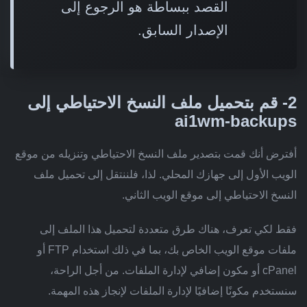
القصد ببساطة هو الرجوع إلى
الإصدار السابق.
2- قم بتحميل ملف النسخ الاحتياطي إلى
ai1wm-backups
أفترض أنك قمت بتصدير ملف النسخ الاحتياطي وتنزيله من موقع
الويب الأول إلى جهازك المحلي. لذا، فلننتقل إلى تحميل ملف
النسخ الاحتياطي إلى موقع الويب الثاني.
فقط لكي تعرف، هناك طرق متعددة لتحميل هذا الملف إلى
ملفات موقع الويب الخاص بك، بما في ذلك استخدام FTP أو
cPanel أو مكون إضافي لإدارة الملفات. من أجل الراحة،
سنستخدم مكونًا إضافيًا لإدارة الملفات لإنجاز هذه المهمة.