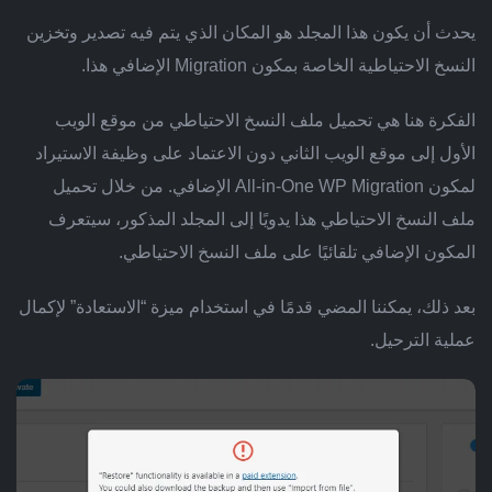
يحدث أن يكون هذا المجلد هو المكان الذي يتم فيه تصدير وتخزين
النسخ الاحتياطية الخاصة بمكون Migration الإضافي هذا.
الفكرة هنا هي تحميل ملف النسخ الاحتياطي من موقع الويب
الأول إلى موقع الويب الثاني دون الاعتماد على وظيفة الاستيراد
لمكون All-in-One WP Migration الإضافي. من خلال تحميل
ملف النسخ الاحتياطي هذا يدويًا إلى المجلد المذكور، سيتعرف
المكون الإضافي تلقائيًا على ملف النسخ الاحتياطي.
بعد ذلك، يمكننا المضي قدمًا في استخدام ميزة “الاستعادة” لإكمال
عملية الترحيل.