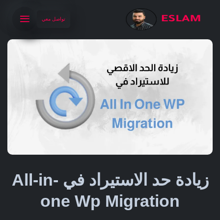
تواصل معي
زيادة حد الاستيراد في All-in-
one Wp Migration