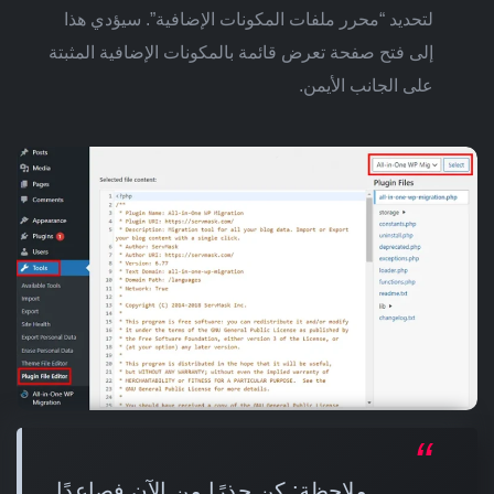
لتحديد “محرر ملفات المكونات الإضافية”. سيؤدي هذا
إلى فتح صفحة تعرض قائمة بالمكونات الإضافية المثبتة
على الجانب الأيمن.
ملاحظة: كن حذرًا من الآن فصاعدًا