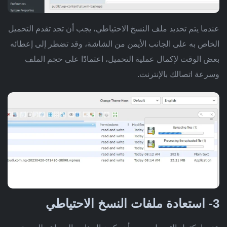
عندما يتم تحديد ملف النسخ الاحتياطي، يجب أن تجد تقدم التحميل
الخاص به على الجانب الأيمن من الشاشة، وقد تضطر إلى إعطائه
بعض الوقت لإكمال عملية التحميل، اعتمادًا على حجم الملف
وسرعة اتصالك بالإنترنت.
3- استعادة ملفات النسخ الاحتياطي