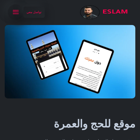
تواصل معي
موقع للحج والعمرة