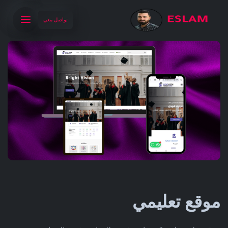
تواصل معي
موقع تعليمي